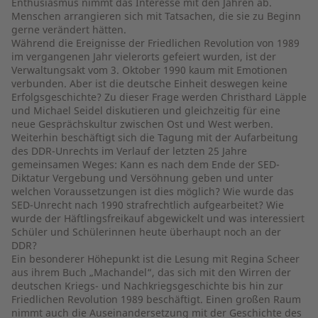
Enthusiasmus nimmt das Interesse mit den Jahren ab.
Menschen arrangieren sich mit Tatsachen, die sie zu Beginn
gerne verändert hätten.
Während die Ereignisse der Friedlichen Revolution von 1989
im vergangenen Jahr vielerorts gefeiert wurden, ist der
Verwaltungsakt vom 3. Oktober 1990 kaum mit Emotionen
verbunden. Aber ist die deutsche Einheit deswegen keine
Erfolgsgeschichte? Zu dieser Frage werden Christhard Läpple
und Michael Seidel diskutieren und gleichzeitig für eine
neue Gesprächskultur zwischen Ost und West werben.
Weiterhin beschäftigt sich die Tagung mit der Aufarbeitung
des DDR-Unrechts im Verlauf der letzten 25 Jahre
gemeinsamen Weges: Kann es nach dem Ende der SED-
Diktatur Vergebung und Versöhnung geben und unter
welchen Voraussetzungen ist dies möglich? Wie wurde das
SED-Unrecht nach 1990 strafrechtlich aufgearbeitet? Wie
wurde der Häftlingsfreikauf abgewickelt und was interessiert
Schüler und Schülerinnen heute überhaupt noch an der
DDR?
Ein besonderer Höhepunkt ist die Lesung mit Regina Scheer
aus ihrem Buch „Machandel“, das sich mit den Wirren der
deutschen Kriegs- und Nachkriegsgeschichte bis hin zur
Friedlichen Revolution 1989 beschäftigt. Einen großen Raum
nimmt auch die Auseinandersetzung mit der Geschichte des