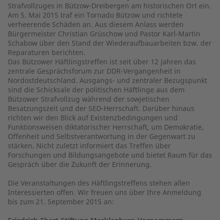
Strafvollzuges in Bützow-Dreibergen am historischen Ort ein.
Am 5. Mai 2015 traf ein Tornado Bützow und richtete
verheerende Schäden an. Aus diesem Anlass werden
Bürgermeister Christian Grüschow und Pastor Karl-Martin
Schabow über den Stand der Wiederaufbauarbeiten bzw. der
Reparaturen berichten.
Das Bützower Häftlingstreffen ist seit über 12 Jahren das
zentrale Gesprächsforum zur DDR-Vergangenheit in
Nordostdeutschland. Ausgangs- und zentraler Bezugspunkt
sind die Schicksale der politischen Häftlinge aus dem
Bützower Strafvollzug während der sowjetischen
Besatzungszeit und der SED-Herrschaft. Darüber hinaus
richten wir den Blick auf Existenzbedingungen und
Funktionsweisen diktatorischer Herrschaft, um Demokratie,
Offenheit und Selbstverantwortung in der Gegenwart zu
stärken. Nicht zuletzt informiert das Treffen über
Forschungen und Bildungsangebote und bietet Raum für das
Gespräch über die Zukunft der Erinnerung.
Die Veranstaltungen des Häftlingstreffens stehen allen
Interessierten offen. Wir freuen uns über Ihre Anmeldung
bis zum 21. September 2015 an: