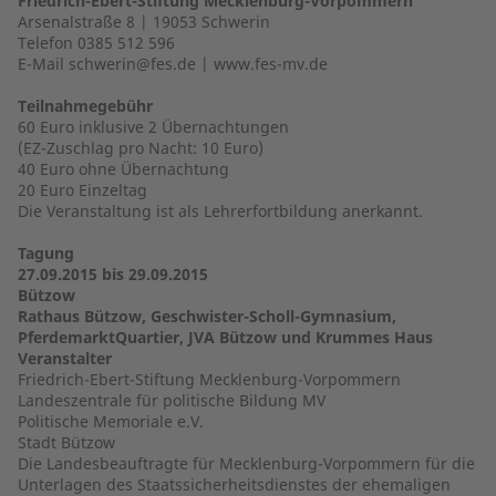
Friedrich-Ebert-Stiftung Mecklenburg-Vorpommern
Arsenalstraße 8 | 19053 Schwerin
Telefon 0385 512 596
E-Mail schwerin@fes.de | www.fes-mv.de
Teilnahmegebühr
60 Euro inklusive 2 Übernachtungen
(EZ-Zuschlag pro Nacht: 10 Euro)
40 Euro ohne Übernachtung
20 Euro Einzeltag
Die Veranstaltung ist als Lehrerfortbildung anerkannt.
Tagung
27.09.2015 bis 29.09.2015
Bützow
Rathaus Bützow, Geschwister-Scholl-Gymnasium,
PferdemarktQuartier, JVA Bützow und Krummes Haus
Veranstalter
Friedrich-Ebert-Stiftung Mecklenburg-Vorpommern
Landeszentrale für politische Bildung MV
Politische Memoriale e.V.
Stadt Bützow
Die Landesbeauftragte für Mecklenburg-Vorpommern für die
Unterlagen des Staatssicherheitsdienstes der ehemaligen