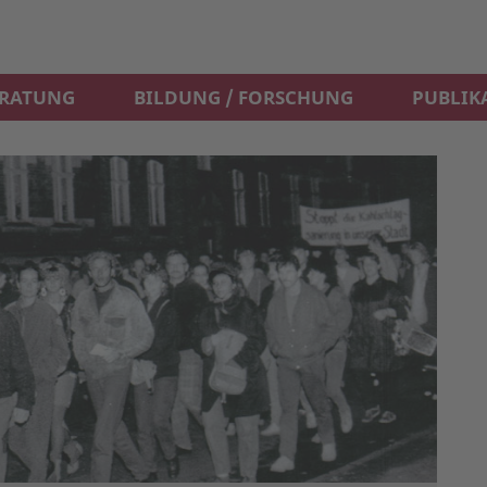
ERATUNG
BILDUNG / FORSCHUNG
PUBLIK