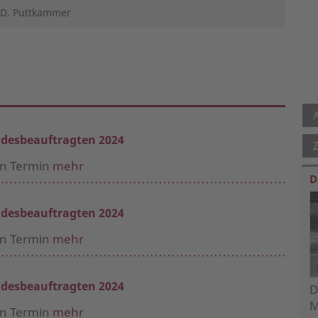
: D. Puttkammer
desbeauftragten 2024
en Termin
mehr
D
desbeauftragten 2024
en Termin
mehr
desbeauftragten 2024
D
M
en Termin
mehr