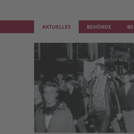
AKTUELLES
BEHÖRDE
B