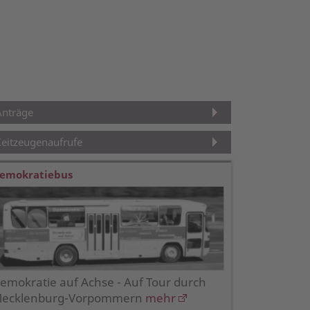
Anträge
Zeitzeugenaufrufe
emokratiebus
emokratie auf Achse - Auf Tour durch
ecklenburg-Vorpommern
mehr